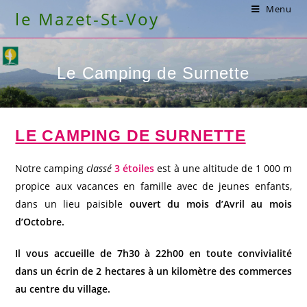
Skip
Menu
le Mazet-St-Voy
to
content
Le Camping de Surnette
LE CAMPING DE SURNETTE
Notre camping
classé
3 étoiles
est à une altitude de 1 000 m
propice aux vacances en famille avec de jeunes enfants,
dans un lieu paisible
ouvert du mois d’Avril au mois
d’Octobre.
Il vous accueille de 7h30 à 22h00 en toute convivialité
dans un écrin de 2 hectares à un kilomètre des commerces
au centre du village.