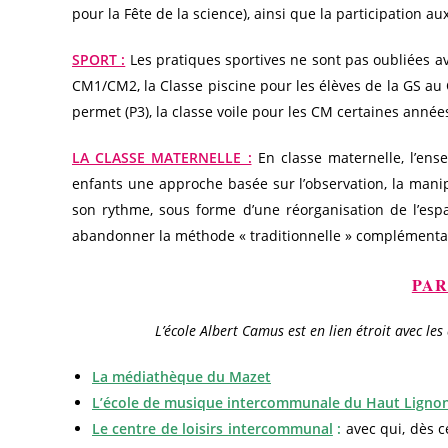
pour la Fête de la science), ainsi que la participation aux
SPORT :
Les pratiques sportives ne sont pas oubliées av
CM1/CM2, la Classe piscine pour les élèves de la GS au 
permet (P3), la classe voile pour les CM certaines année
LA CLASSE MATERNELLE :
En classe maternelle, l’ens
enfants une approche basée sur l’observation, la man
son rythme, sous forme d’une réorganisation de l’espa
abandonner la méthode « traditionnelle » complémenta
PAR
L’école Albert Camus est en lien étroit avec 
La
médiathèque du Mazet
L’école de musique intercommunale du Haut Ligno
Le centre de loisirs intercommunal
:
avec qui, dès 