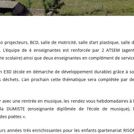
 projecteurs, BCD, salle de motricité, salle d’art plastique, salle 
s. L’équipe de 4 enseignantes est renforcée par 2 ATSEM (agen
 vie scolaire) ainsi que deux enseignantes en complément de servic
tion E3D (école en démarche de développement durable) grâce à s
s déchets. L’an prochain cette thématique sera complétée par d
eur avec une rentrée en musique, les rendez vous hebdomadaires à 
 la DUMISTE (enseignante diplômée de l’école de musique), 
 des poètes ».
eurs années très enrichissantes pour les enfants (partenariat RIS