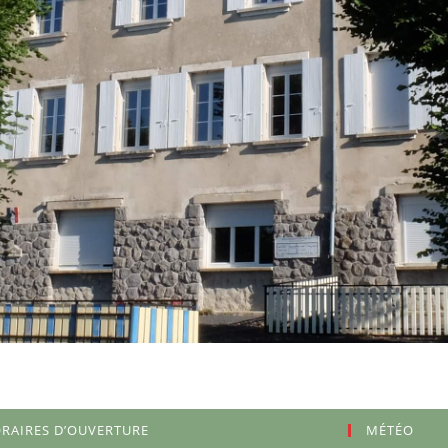
RAIRES D’OUVERTURE
MÉTÉO