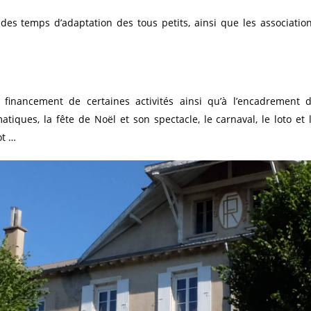
es temps d’adaptation des tous petits, ainsi que les associatio
inancement de certaines activités ainsi qu’à l’encadrement 
iques, la fête de Noël et son spectacle, le carnaval, le loto et 
ot …