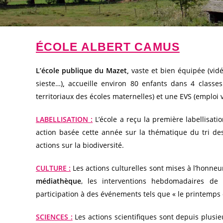
ÉCOLE ALBERT CAMUS
L’école publique du Mazet,
vaste et bien équipée (vidéo
sieste…)
,
accueille environ 80 enfants dans 4 classe
territoriaux des écoles maternelles) et une EVS (emploi
LABELLISATION :
L’école a reçu la première labellisa
action basée cette année sur la thématique du tri de
actions sur la biodiversité.
CULTURE :
Les actions culturelles sont mises à l’honn
médiathèque
, les interventions hebdomadaires de
participation à des événements tels que « le printemps
SCIENCES :
Les actions scientifiques sont depuis plusi