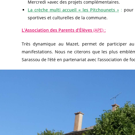
Mercredi »avec des projets complémentaires.
La
crèche multi accueil « les Pitchounets
»
:
pour d
sportives et culturelles de la commune.
L’Association des Parents d’Élèves
(APE) :
Très dynamique au Mazet, permet de participer au f
manifestations. Nous ne citerons que les plus emblémat
Sarassou de l’été en partenariat avec l’association de fo