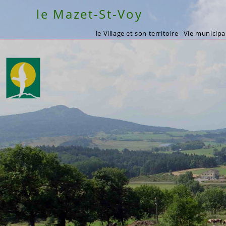
Skip
le Mazet-St-Voy
to
content
le Village et son territoire
Vie municipa