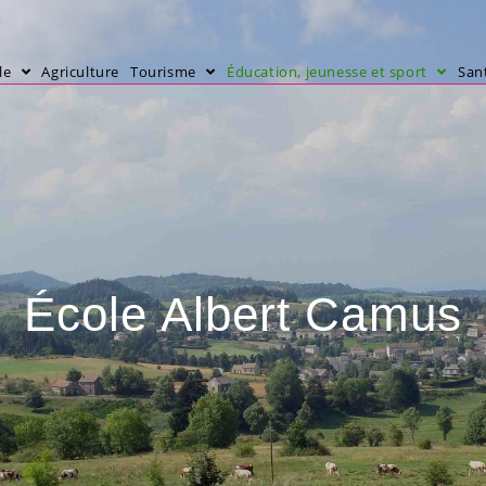
le
Agriculture
Tourisme
Éducation, jeunesse et sport
Sant
École Albert Camus