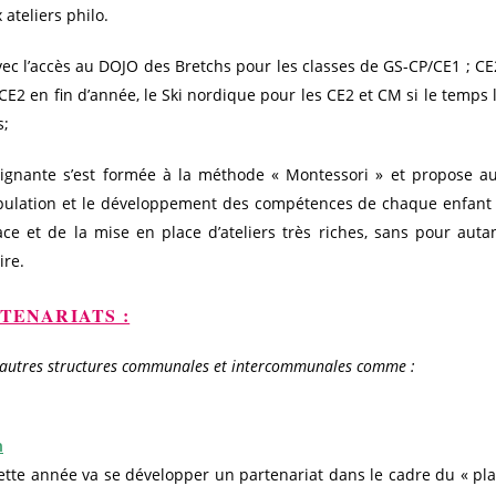
 ateliers philo.
ec l’accès au DOJO des Bretchs pour les classes de GS-CP/CE1 ; CE
CE2 en fin d’année, le Ski nordique pour les CE2 et CM si le temps 
s;
eignante s’est formée à la méthode « Montessori » et propose a
ipulation et le développement des compétences de chaque enfant
ce et de la mise en place d’ateliers très riches, sans pour auta
ire.
TENARIATS :
les autres structures communales et intercommunales comme :
n
cette année va se développer un partenariat dans le cadre du « pl