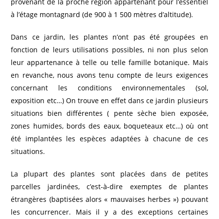
provenant de la proche région appartenant pour l’essentiel
à l’étage montagnard (de 900 à 1 500 mètres d’altitude).
Dans ce jardin, les plantes n’ont pas été groupées en
fonction de leurs utilisations possibles, ni non plus selon
leur appartenance à telle ou telle famille botanique. Mais
en revanche, nous avons tenu compte de leurs exigences
concernant les conditions environnementales (sol,
exposition etc…) On trouve en effet dans ce jardin plusieurs
situations bien différentes ( pente sèche bien exposée,
zones humides, bords des eaux, boqueteaux etc…) où ont
été implantées les espèces adaptées à chacune de ces
situations.
La plupart des plantes sont placées dans de petites
parcelles jardinées, c’est-à-dire exemptes de plantes
étrangères (baptisées alors « mauvaises herbes ») pouvant
les concurrencer. Mais il y a des exceptions certaines