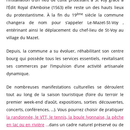
l’Édit Royal d’Amboise (1563) elle reste un des hauts lieux
ème
du protestantisme. À la fin du 19
siècle la commune
changera de nom pour s’appeler Le-Mazet-St-Voy ,
entérinant ainsi le déplacement du chef-lieu de St-Voy au
village du Mazet.
Depuis, la commune a su évoluer, réhabilitant son centre
bourg qui possède tous les services essentiels, revitalisant
ses commerces par l’impulsion d’une activité artisanale
dynamique.
De nombreuses manifestations culturelles se déroulent
tout au long de la saison touristique (foire du terroir le
premier week-end d’août, expositions, sorties découvertes,
concerts, conférences, …). Vous pourrez choisir de pratiquer
la randonnée, le VTT, le tennis, la boule lyonnaise, la pêche
en lac ou en rivièr
e
..
.dans un cadre naturel préservé ou de