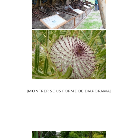
[MONTRER SOUS FORME DE DIAPORAMA]