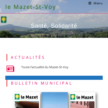
Skip
Menu
le Mazet-St-Voy
to
content
Santé, Solidarité
ACTUALITÉS
Toute l’actualité du Mazet-St-Voy
BULLETIN MUNICIPAL