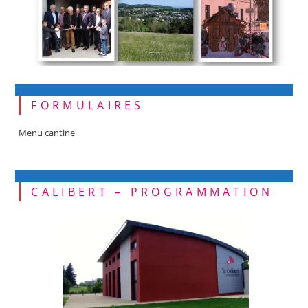
FORMULAIRES
Menu cantine
CALIBERT – PROGRAMMATION