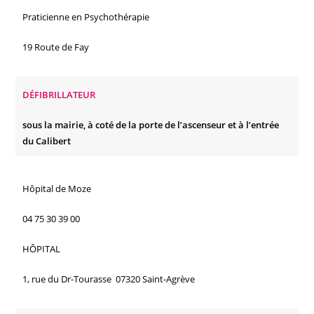
Praticienne en Psychothérapie
19 Route de Fay
DÉFIBRILLATEUR
sous la mairie, à coté de la porte de l’ascenseur et à l’entrée
du Calibert
Hôpital de Moze
04 75 30 39 00
HÔPITAL
1, rue du Dr-Tourasse 07320 Saint-Agrève