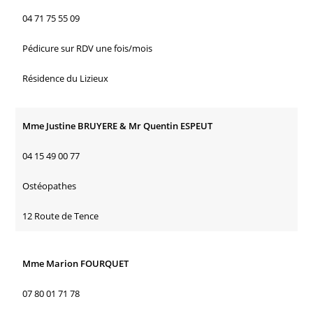
04 71 75 55 09
Pédicure sur RDV une fois/mois
Résidence du Lizieux
Mme Justine BRUYERE & Mr Quentin ESPEUT
04 15 49 00 77
Ostéopathes
12 Route de Tence
Mme Marion FOURQUET
07 80 01 71 78