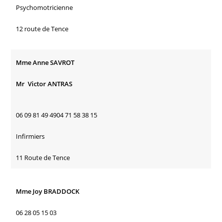
Psychomotricienne
12 route de Tence
Mme Anne SAVROT
Mr Victor ANTRAS
06 09 81 49 4904 71 58 38 15
Infirmiers
11 Route de Tence
Mme Joy BRADDOCK
06 28 05 15 03