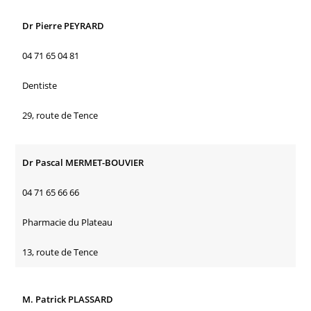
Dr Pierre PEYRARD
04 71 65 04 81
Dentiste
29, route de Tence
Dr Pascal MERMET-BOUVIER
04 71 65 66 66
Pharmacie du Plateau
13, route de Tence
M. Patrick PLASSARD