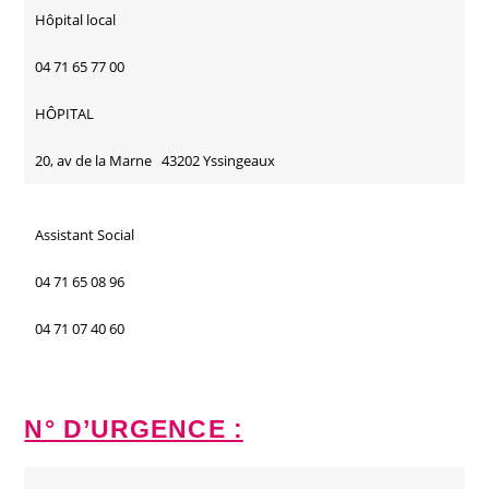
Hôpital local
04 71 65 77 00
HÔPITAL
20, av de la Marne 43202 Yssingeaux
Assistant Social
04 71 65 08 96
04 71 07 40 60
N° D’URGENCE :