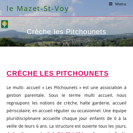
Skip
Menu
le Mazet-St-Voy
to
content
Crèche les Pitchounets
CRÈCHE LES PITCHOUNETS
Le multi- accueil « Les Pitchounets » est une association à
gestion parentale. Sous le terme multi accueil, nous
regroupons les notions de crèche, halte garderie, accueil
périscolaire, en accueil régulier ou occasionnel. Une équipe
pluridisciplinaire accueille chaque jour enfants de 0 à la
veille de leurs 6 ans. La structure est ouverte tous les jours,