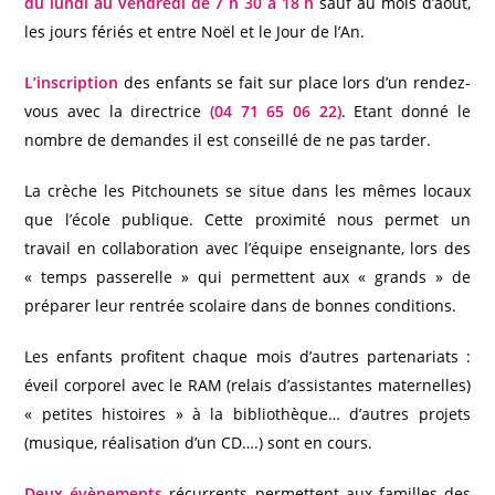
du lundi au vendredi de 7 h 30 à 18 h
sauf au mois d’août,
les jours fériés et entre Noël et le Jour de l’An.
L’inscription
des enfants se fait sur place lors d’un rendez-
vous avec la directrice
(04 71 65 06 22)
. Etant donné le
nombre de demandes il est conseillé de ne pas tarder.
La crèche les Pitchounets se situe dans les mêmes locaux
que l’école publique. Cette proximité nous permet un
travail en collaboration avec l’équipe enseignante, lors des
« temps passerelle » qui permettent aux « grands » de
préparer leur rentrée scolaire dans de bonnes conditions.
Les enfants profitent chaque mois d’autres partenariats :
éveil corporel avec le RAM (relais d’assistantes maternelles)
« petites histoires » à la bibliothèque… d’autres projets
(musique, réalisation d’un CD….) sont en cours.
Deux évènements
récurrents permettent aux familles des