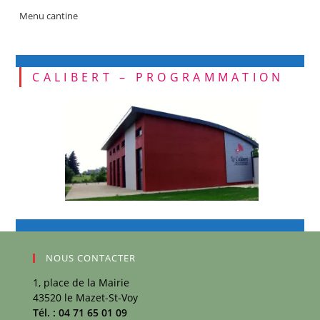
Menu cantine
CALIBERT – PROGRAMMATION
NOUS CONTACTER
1, place de la Mairie
43520 le Mazet-St-Voy
Tél. : 04 71 65 01 09