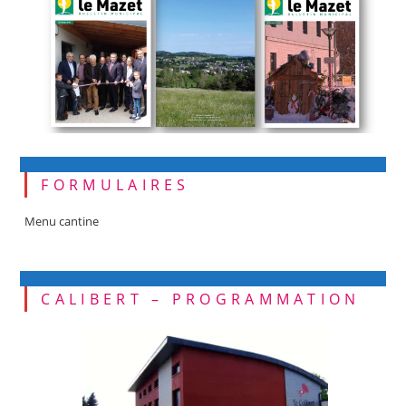
FORMULAIRES
Menu cantine
CALIBERT – PROGRAMMATION