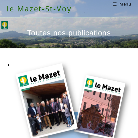
Skip
Menu
le Mazet-St-Voy
to
content
Toutes nos publications