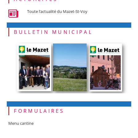
Toute l’actualité du Mazet-St-Voy
BULLETIN MUNICIPAL
FORMULAIRES
Menu cantine