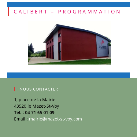
CALIBERT – PROGRAMMATION
NOUS CONTACTER
1, place de la Mairie
43520 le Mazet-St-Voy
Tél. : 04 71 65 01 09
Email :
mairie@mazet-st-voy.com