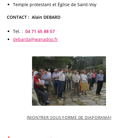
Temple protestant et Église de Saint-Voy
CONTACT : Alain DEBARD
Tel.
:
04 71 65 88 57
debarda@wanadoo.fr
[MONTRER SOUS FORME DE DIAPORAMA]